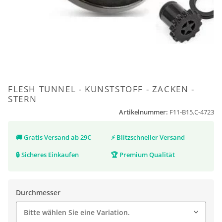
FLESH TUNNEL - KUNSTSTOFF - ZACKEN -
STERN
Artikelnummer:
F11-B15.C-4723
🚚
Gratis Versand ab 29€
⚡
Blitzschneller Versand
🔒
Sicheres Einkaufen
🏆
Premium Qualität
Durchmesser
Bitte wählen Sie eine Variation.