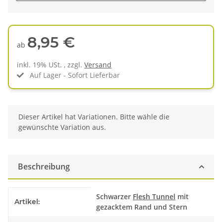
8,95 €
ab
inkl. 19% USt. , zzgl.
Versand
Auf Lager - Sofort Lieferbar
x
Dieser Artikel hat Variationen. Bitte wähle die
gewünschte Variation aus.
Beschreibung
Produkteigenschaft
Wert
Schwarzer
Flesh Tunnel
mit
Artikel:
gezacktem Rand und Stern