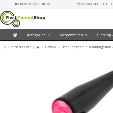
GRATIS VERSAND AB 29€
100 TAGE RÜCKGABEREC
Kategorien
Körperstellen
Piercing
Zurück zur Liste
Dehner
Dehnungsstab
Dehnungsstab - K