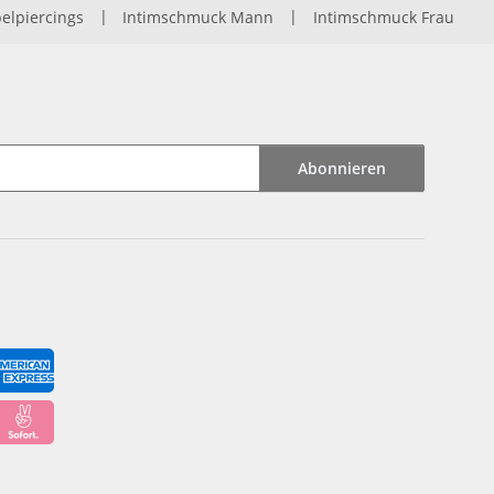
elpiercings
|
Intimschmuck Mann
|
Intimschmuck Frau
Abonnieren