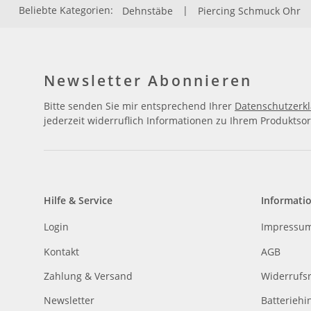
Beliebte Kategorien:
Dehnstäbe
|
Piercing Schmuck Ohr
Newsletter Abonnieren
Bitte senden Sie mir entsprechend Ihrer
Datenschutzerk
jederzeit widerruflich Informationen zu Ihrem Produktsor
Hilfe & Service
Informati
Login
Impressu
Kontakt
AGB
Zahlung & Versand
Widerrufs
Newsletter
Batteriehi