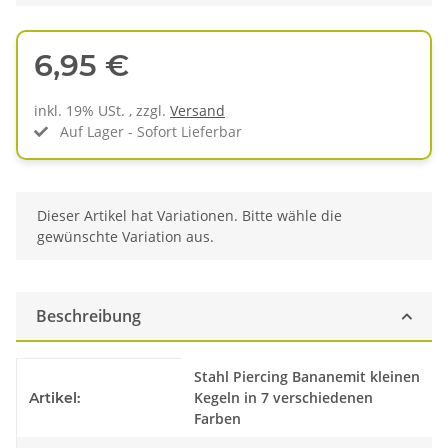
6,95 €
inkl. 19% USt. , zzgl.
Versand
Auf Lager - Sofort Lieferbar
x
Dieser Artikel hat Variationen. Bitte wähle die
gewünschte Variation aus.
Beschreibung
Produkteigenschaft
Wert
Stahl Piercing Bananemit kleinen
Kegeln in 7 verschiedenen
Artikel:
Farben