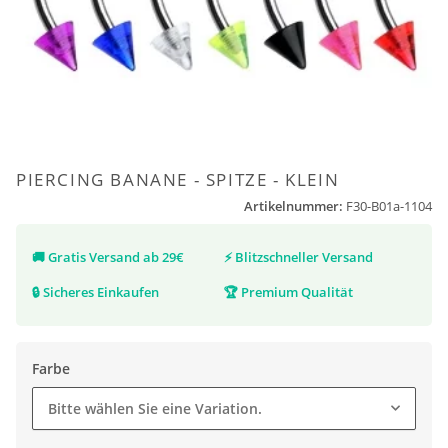
PIERCING BANANE - SPITZE - KLEIN
Artikelnummer:
F30-B01a-1104
🚚
Gratis Versand ab 29€
⚡
Blitzschneller Versand
🔒
Sicheres Einkaufen
🏆
Premium Qualität
Farbe
Bitte wählen Sie eine Variation.