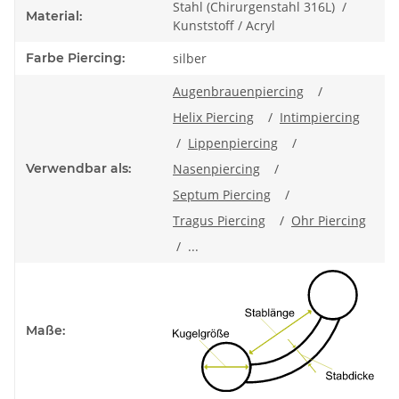
Stahl (Chirurgenstahl 316L) /
Material:
Kunststoff / Acryl
Farbe Piercing:
silber
Augenbrauenpiercing
/
Helix Piercing
/
Intimpiercing
/
Lippenpiercing
/
Verwendbar als:
Nasenpiercing
/
Septum Piercing
/
Tragus Piercing
/
Ohr Piercing
/ ...
Maße: