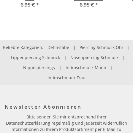
6,95 €
*
6,95 €
*
Beliebte Kategorien:
Dehnstäbe
|
Piercing Schmuck Ohr
|
Lippenpiercing Schmuck
|
Nasenpiercing Schmuck
|
Nippelpiercings
|
Intimschmuck Mann
|
Intimschmuck Frau
Newsletter Abonnieren
Bitte senden Sie mir entsprechend Ihrer
Datenschutzerklärung
regelmäßig und jederzeit widerruflich
Informationen zu Ihrem Produktsortiment per E-Mail zu.