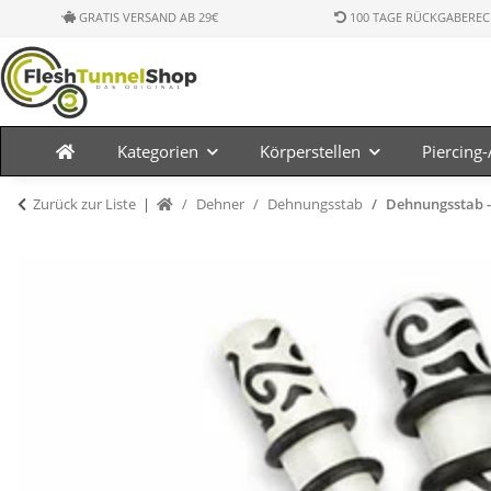
GRATIS VERSAND AB 29€
100 TAGE RÜCKGABEREC
Kategorien
Körperstellen
Piercing
Zurück zur Liste
Dehner
Dehnungsstab
Dehnungsstab -