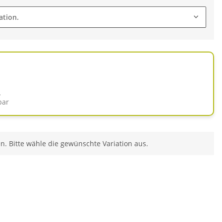
ation.
d
bar
en. Bitte wähle die gewünschte Variation aus.