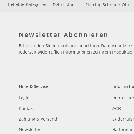
Beliebte Kategorien:
Dehnstäbe
|
Piercing Schmuck Ohr
Newsletter Abonnieren
Bitte senden Sie mir entsprechend Ihrer
Datenschutzerk
jederzeit widerruflich Informationen zu Ihrem Produktsor
Hilfe & Service
Informati
Login
Impressu
Kontakt
AGB
Zahlung & Versand
Widerrufs
Newsletter
Batteriehi