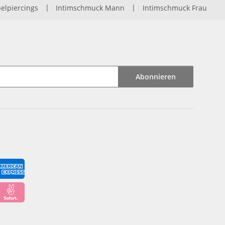
elpiercings
|
Intimschmuck Mann
|
Intimschmuck Frau
Abonnieren