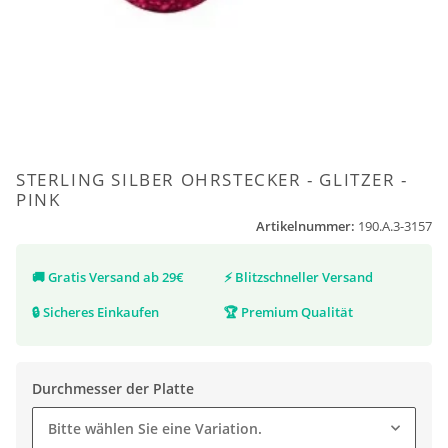
STERLING SILBER OHRSTECKER - GLITZER -
PINK
Artikelnummer:
190.A.3-3157
🚚
Gratis Versand ab 29€
⚡
Blitzschneller Versand
🔒
Sicheres Einkaufen
🏆
Premium Qualität
Durchmesser der Platte
Bitte wählen Sie eine Variation.