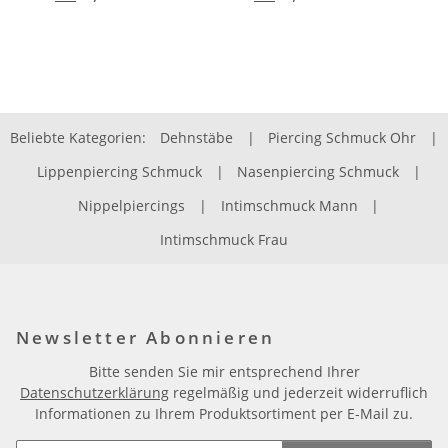
Beliebte Kategorien:
Dehnstäbe
|
Piercing Schmuck Ohr
|
Lippenpiercing Schmuck
|
Nasenpiercing Schmuck
|
Nippelpiercings
|
Intimschmuck Mann
|
Intimschmuck Frau
Newsletter Abonnieren
Bitte senden Sie mir entsprechend Ihrer
Datenschutzerklärung
regelmäßig und jederzeit widerruflich
Informationen zu Ihrem Produktsortiment per E-Mail zu.