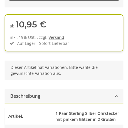
10,95 €
ab
inkl. 19% USt. , zzgl.
Versand
Auf Lager - Sofort Lieferbar
x
Dieser Artikel hat Variationen. Bitte wähle die
gewünschte Variation aus.
Beschreibung
Produkteigenschaft
Wert
1 Paar Sterling Silber Ohrstecker
Artikel:
mit pinkem Glitzer in 2 Größen