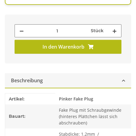
Stück
In den Warenkorb
Beschreibung
Produkteigenschaft
Wert
Pinker Fake Plug
Artikel:
Fake Plug mit Schraubgewinde
Bauart:
(hinteres Plättchen lässt sich
abschrauben)
Stabdicke: 1.2mm /