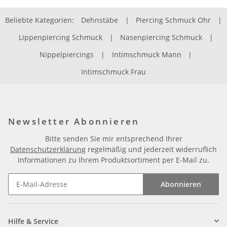
Beliebte Kategorien:
Dehnstäbe
|
Piercing Schmuck Ohr
|
Lippenpiercing Schmuck
|
Nasenpiercing Schmuck
|
Nippelpiercings
|
Intimschmuck Mann
|
Intimschmuck Frau
Newsletter Abonnieren
Bitte senden Sie mir entsprechend Ihrer
Datenschutzerklärung
regelmäßig und jederzeit widerruflich
Informationen zu Ihrem Produktsortiment per E-Mail zu.
Abonnieren
Newsletter Abonnieren
Hilfe & Service