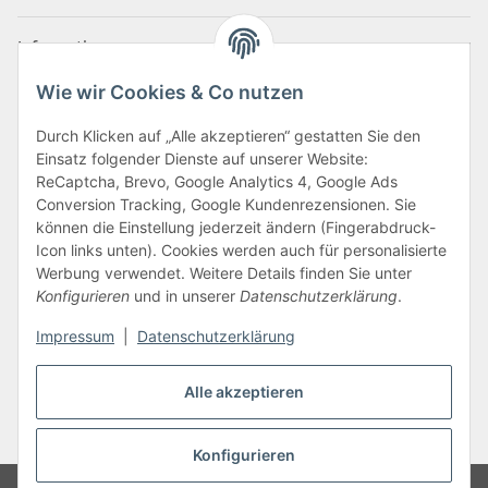
Informationen
Wie wir Cookies & Co nutzen
Zahlungsarten
Durch Klicken auf „Alle akzeptieren“ gestatten Sie den
Einsatz folgender Dienste auf unserer Website:
ReCaptcha, Brevo, Google Analytics 4, Google Ads
Conversion Tracking, Google Kundenrezensionen. Sie
können die Einstellung jederzeit ändern (Fingerabdruck-
Icon links unten). Cookies werden auch für personalisierte
Werbung verwendet. Weitere Details finden Sie unter
Konfigurieren
und in unserer
Datenschutzerklärung
.
Vertrag widerrufen
Impressum
|
Datenschutzerklärung
Alle akzeptieren
* Alle Preise inkl. gesetzlicher USt., zzgl.
Versand
Konfigurieren