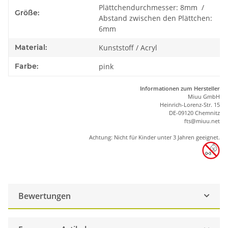
Plättchendurchmesser: 8mm /
Größe:
Abstand zwischen den Plättchen:
6mm
Material:
Kunststoff / Acryl
Farbe:
pink
Informationen zum Hersteller
Miuu GmbH
Heinrich-Lorenz-Str. 15
DE-09120 Chemnitz
ft
s
@m
iu
u.net
Achtung: Nicht für Kinder unter 3 Jahren geeignet.
Bewertungen