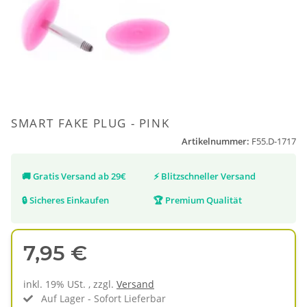
SMART FAKE PLUG - PINK
Artikelnummer:
F55.D-1717
🚚
Gratis Versand ab 29€
⚡
Blitzschneller Versand
🔒
Sicheres Einkaufen
🏆
Premium Qualität
7,95 €
inkl. 19% USt. , zzgl.
Versand
Auf Lager - Sofort Lieferbar