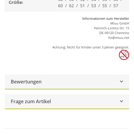
Größe:
60 / 62 / 51 / 53 / 55 / 57
Informationen zum Hersteller
Miuu GmbH
Heinrich-Lorenz-Str. 15
DE-09120 Chemnitz
ft
s
@m
iu
u.net
Achtung: Nicht für Kinder unter 3 Jahren geeignet.
Bewertungen
Frage zum Artikel