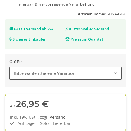
lieferbar & hervorragende Verarbeitung
Artikelnummer:
936.A-6480
🚚
Gratis Versand ab 29€
⚡
Blitzschneller Versand
🔒
Sicheres Einkaufen
🏆
Premium Qualität
Größe
Bitte wählen Sie eine Variation.
26,95 €
ab
inkl. 19% USt. , zzgl.
Versand
Auf Lager - Sofort Lieferbar