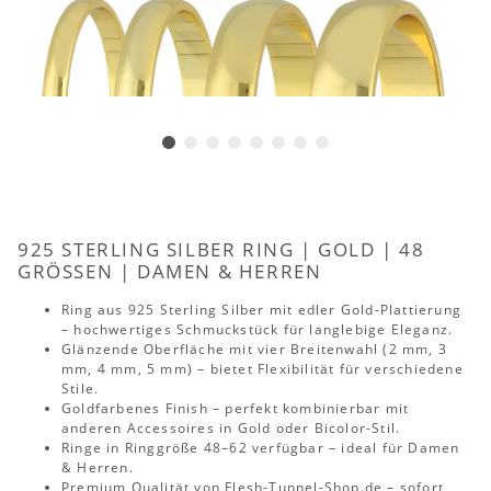
925 STERLING SILBER RING | GOLD | 48
GRÖSSEN | DAMEN & HERREN
Ring aus 925 Sterling Silber mit edler Gold-Plattierung
– hochwertiges Schmuckstück für langlebige Eleganz.
Glänzende Oberfläche mit vier Breitenwahl (2 mm, 3
mm, 4 mm, 5 mm) – bietet Flexibilität für verschiedene
Stile.
Goldfarbenes Finish – perfekt kombinierbar mit
anderen Accessoires in Gold oder Bicolor-Stil.
Ringe in Ringgröße 48–62 verfügbar – ideal für Damen
& Herren.
Premium Qualität von Flesh-Tunnel-Shop.de – sofort