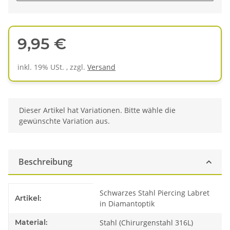
9,95 €
inkl. 19% USt. , zzgl.
Versand
x
Dieser Artikel hat Variationen. Bitte wähle die
gewünschte Variation aus.
Beschreibung
Produkteigenschaft
Wert
Schwarzes Stahl Piercing Labret
Artikel:
in Diamantoptik
Material:
Stahl (Chirurgenstahl 316L)