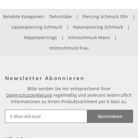
Beliebte Kategorien:
Dehnstäbe
|
Piercing Schmuck Ohr
|
Lippenpiercing Schmuck
|
Nasenpiercing Schmuck
|
Nippelpiercings
|
Intimschmuck Mann
|
Intimschmuck Frau
Newsletter Abonnieren
Bitte senden Sie mir entsprechend Ihrer
Datenschutzerklärung
regelmäßig und jederzeit widerruflich
Informationen zu Ihrem Produktsortiment per E-Mail zu.
Abonnieren
Newsletter Abonnieren