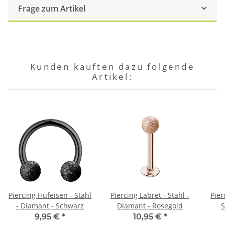
Frage zum Artikel
Kunden kauften dazu folgende
Artikel:
Piercing Hufeisen - Stahl
Piercing Labret - Stahl -
Pier
- Diamant - Schwarz
Diamant - Rosegold
S
9,95 €
*
10,95 €
*