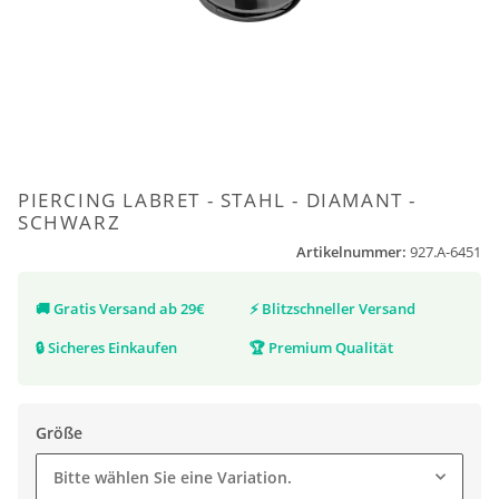
PIERCING LABRET - STAHL - DIAMANT -
SCHWARZ
Artikelnummer:
927.A-6451
🚚
Gratis Versand ab 29€
⚡
Blitzschneller Versand
🔒
Sicheres Einkaufen
🏆
Premium Qualität
Größe
Bitte wählen Sie eine Variation.