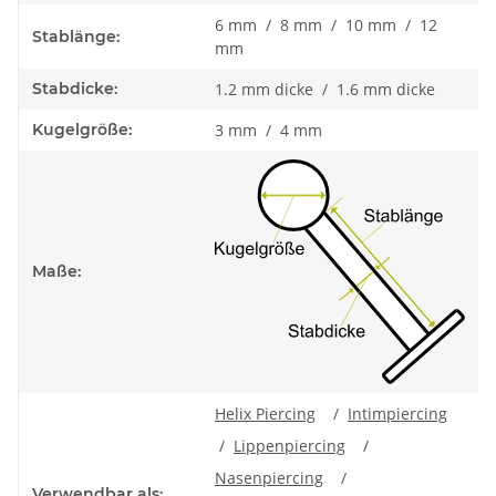
6 mm / 8 mm / 10 mm / 12
Stablänge:
mm
Stabdicke:
1.2 mm dicke / 1.6 mm dicke
Kugelgröße:
3 mm / 4 mm
Maße:
Helix Piercing
/
Intimpiercing
/
Lippenpiercing
/
Nasenpiercing
/
Verwendbar als: