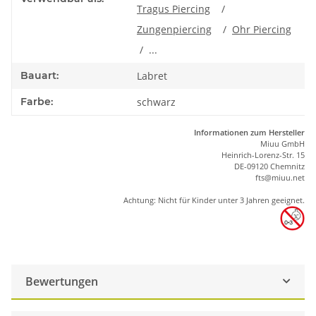
Tragus Piercing
/
Zungenpiercing
/
Ohr Piercing
/ ...
Bauart:
Labret
Farbe:
schwarz
Informationen zum Hersteller
Miuu GmbH
Heinrich-Lorenz-Str. 15
DE-09120 Chemnitz
ft
s
@m
iu
u.net
Achtung: Nicht für Kinder unter 3 Jahren geeignet.
Bewertungen