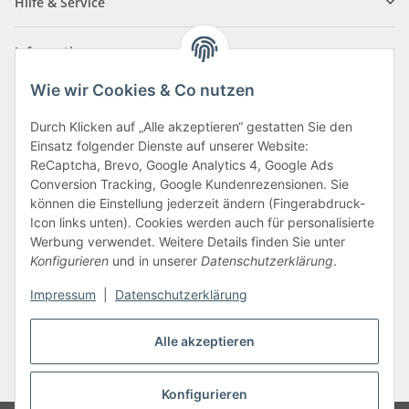
Hilfe & Service
Informationen
Wie wir Cookies & Co nutzen
Zahlungsarten
Durch Klicken auf „Alle akzeptieren“ gestatten Sie den
Einsatz folgender Dienste auf unserer Website:
ReCaptcha, Brevo, Google Analytics 4, Google Ads
Conversion Tracking, Google Kundenrezensionen. Sie
können die Einstellung jederzeit ändern (Fingerabdruck-
Icon links unten). Cookies werden auch für personalisierte
Werbung verwendet. Weitere Details finden Sie unter
Konfigurieren
und in unserer
Datenschutzerklärung
.
Vertrag widerrufen
Impressum
|
Datenschutzerklärung
Alle akzeptieren
* Alle Preise inkl. gesetzlicher USt., zzgl.
Versand
Konfigurieren