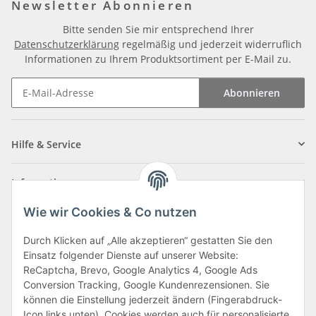
Newsletter Abonnieren
Bitte senden Sie mir entsprechend Ihrer
Datenschutzerklärung
regelmäßig und jederzeit widerruflich
Informationen zu Ihrem Produktsortiment per E-Mail zu.
Abonnieren
Newsletter Abonnieren
Hilfe & Service
Informationen
Wie wir Cookies & Co nutzen
Zahlungsarten
Durch Klicken auf „Alle akzeptieren“ gestatten Sie den
Einsatz folgender Dienste auf unserer Website:
ReCaptcha, Brevo, Google Analytics 4, Google Ads
Conversion Tracking, Google Kundenrezensionen. Sie
können die Einstellung jederzeit ändern (Fingerabdruck-
Icon links unten). Cookies werden auch für personalisierte