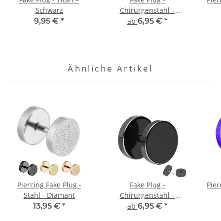
Schwarz
Chirurgenstahl –
Schwarz
9,95 €
*
ab
6,95 €
*
Ähnliche Artikel
Piercing Fake Plug -
Fake Plug -
Pier
Stahl - Diamant
Chirurgenstahl –
Schwarz
13,95 €
*
ab
6,95 €
*