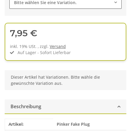
Bitte wählen Sie eine Variation.
7,95 €
inkl. 19% USt. , zzgl.
Versand
Auf Lager - Sofort Lieferbar
x
Dieser Artikel hat Variationen. Bitte wähle die
gewünschte Variation aus.
Beschreibung
Produkteigenschaft
Wert
Pinker Fake Plug
Artikel: