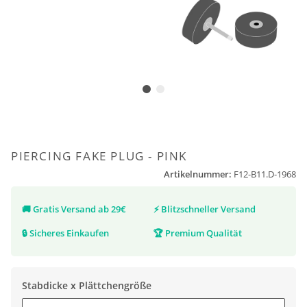
PIERCING FAKE PLUG - PINK
Artikelnummer:
F12-B11.D-1968
🚚
Gratis Versand ab 29€
⚡
Blitzschneller Versand
🔒
Sicheres Einkaufen
🏆
Premium Qualität
Stabdicke x Plättchengröße