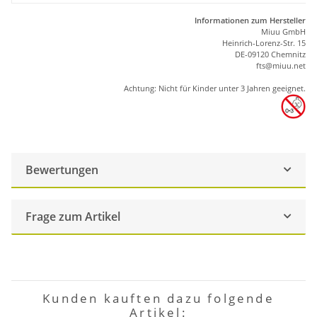
Informationen zum Hersteller
Miuu GmbH
Heinrich-Lorenz-Str. 15
DE-09120 Chemnitz
ft
s
@m
iu
u.net
Achtung: Nicht für Kinder unter 3 Jahren geeignet.
Bewertungen
Frage zum Artikel
Kunden kauften dazu folgende
Artikel: