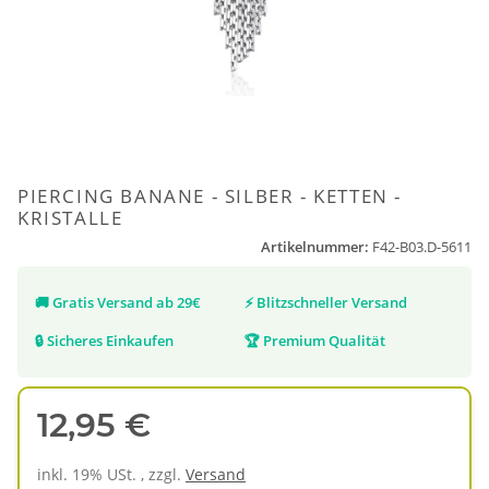
PIERCING BANANE - SILBER - KETTEN -
KRISTALLE
Artikelnummer:
F42-B03.D-5611
🚚
Gratis Versand ab 29€
⚡
Blitzschneller Versand
🔒
Sicheres Einkaufen
🏆
Premium Qualität
12,95 €
inkl. 19% USt. , zzgl.
Versand