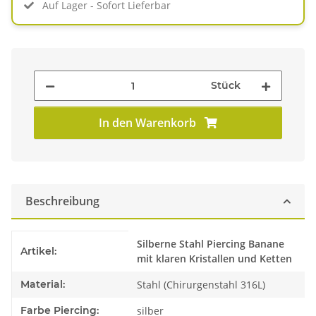
Auf Lager - Sofort Lieferbar
Stück
In den Warenkorb
Beschreibung
Produkteigenschaft
Wert
Silberne Stahl Piercing Banane
Artikel:
mit klaren Kristallen und Ketten
Material:
Stahl (Chirurgenstahl 316L)
Farbe Piercing:
silber