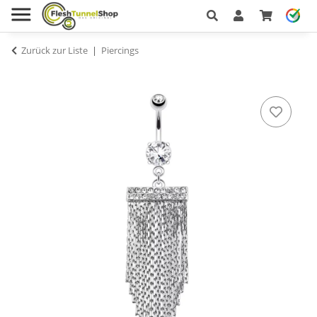
Zurück zur Liste
Piercings