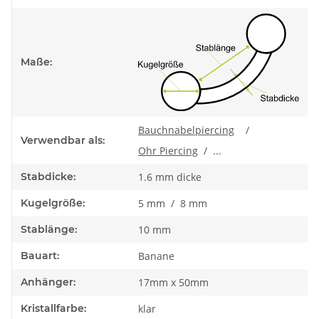
Maße:
Bauchnabelpiercing
/
Verwendbar als:
Ohr Piercing
/ ...
Stabdicke:
1.6 mm dicke
Kugelgröße:
5 mm / 8 mm
Stablänge:
10 mm
Bauart:
Banane
Anhänger:
17mm x 50mm
Kristallfarbe:
klar