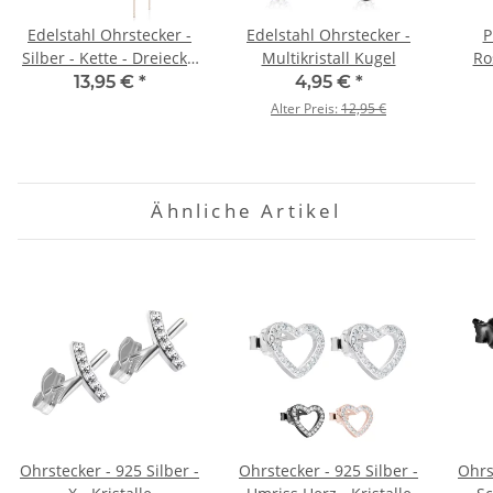
Edelstahl Ohrstecker -
Edelstahl Ohrstecker -
P
Silber - Kette - Dreieck -
Multikristall Kugel
Ro
Klein
13,95 €
*
4,95 €
*
Alter Preis:
12,95 €
Ähnliche Artikel
Ohrstecker - 925 Silber -
Ohrstecker - 925 Silber -
Ohrs