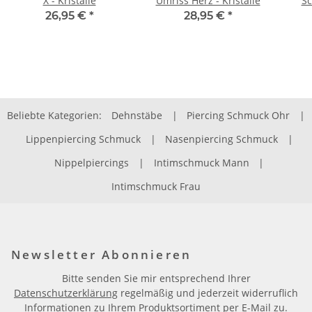
X - Kristalle
Umriss Herz - Kristalle
Sc
26,95 €
*
28,95 €
*
Beliebte Kategorien:
Dehnstäbe
|
Piercing Schmuck Ohr
|
Lippenpiercing Schmuck
|
Nasenpiercing Schmuck
|
Nippelpiercings
|
Intimschmuck Mann
|
Intimschmuck Frau
Newsletter Abonnieren
Bitte senden Sie mir entsprechend Ihrer
Datenschutzerklärung
regelmäßig und jederzeit widerruflich
Informationen zu Ihrem Produktsortiment per E-Mail zu.