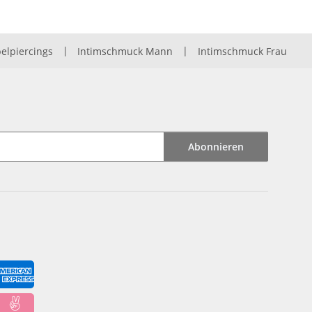
elpiercings
|
Intimschmuck Mann
|
Intimschmuck Frau
Abonnieren