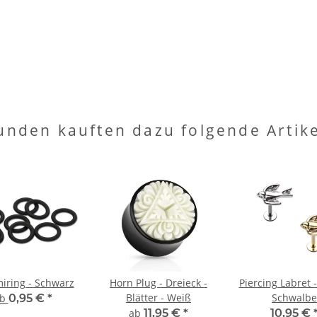
unden kauften dazu folgende Artike
ring - Schwarz
Horn Plug - Dreieck -
Piercing Labret -
Blätter - Weiß
Schwalbe
ab
0,95 €
*
ab
11,95 €
*
10,95 €