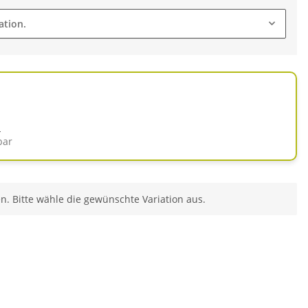
ation.
d
bar
en. Bitte wähle die gewünschte Variation aus.