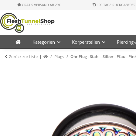
GRATIS VERSAND AB 29€
100 TAGE RÜCKGABEREC
Kategorien
Körperstellen
Piercing
Zurück zur Liste
Plugs
Ohr Plug - Stahl - Silber - Pfau - Pin