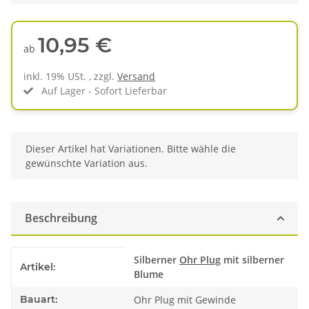
10,95 €
ab
inkl. 19% USt. , zzgl.
Versand
Auf Lager - Sofort Lieferbar
x
Dieser Artikel hat Variationen. Bitte wähle die
gewünschte Variation aus.
Beschreibung
Produkteigenschaft
Wert
Silberner
Ohr Plug
mit silberner
Artikel:
Blume
Bauart:
Ohr Plug mit Gewinde