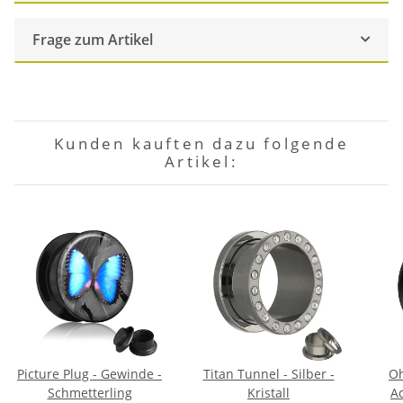
Frage zum Artikel
Kunden kauften dazu folgende
Artikel:
Picture Plug - Gewinde -
Titan Tunnel - Silber -
Oh
Schmetterling
Kristall
Ac