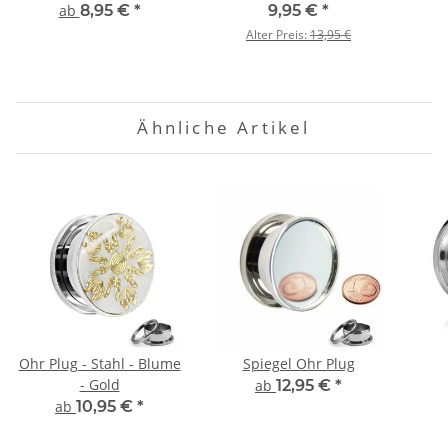
ab
8,95 €
*
9,95 €
*
Alter Preis:
13,95 €
Ähnliche Artikel
Ohr Plug - Stahl - Blume
Spiegel Ohr Plug
- Gold
ab
12,95 €
*
ab
10,95 €
*