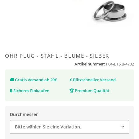
OHR PLUG - STAHL - BLUME - SILBER
Artikelnummer:
F04-B15.B-4702
🚚
Gratis Versand ab 29€
⚡
Blitzschneller Versand
🔒
Sicheres Einkaufen
🏆
Premium Qualität
Durchmesser
Bitte wählen Sie eine Variation.