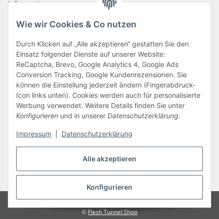
Informationen
Wie wir Cookies & Co nutzen
Zahlungsarten
Durch Klicken auf „Alle akzeptieren“ gestatten Sie den
Einsatz folgender Dienste auf unserer Website:
ReCaptcha, Brevo, Google Analytics 4, Google Ads
Conversion Tracking, Google Kundenrezensionen. Sie
können die Einstellung jederzeit ändern (Fingerabdruck-
Icon links unten). Cookies werden auch für personalisierte
Werbung verwendet. Weitere Details finden Sie unter
Konfigurieren
und in unserer
Datenschutzerklärung
.
Vertrag widerrufen
Impressum
|
Datenschutzerklärung
Alle akzeptieren
* Alle Preise inkl. gesetzlicher USt., zzgl.
Versand
Konfigurieren
Google Analytics deaktivieren
©
Flesh Tunnel Shop