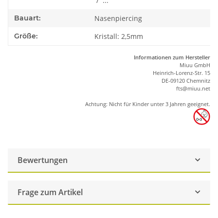
/ ...
Bauart:
Nasenpiercing
Größe:
Kristall: 2,5mm
Informationen zum Hersteller
Miuu GmbH
Heinrich-Lorenz-Str. 15
DE-09120 Chemnitz
ft
s
@m
iu
u.net
Achtung: Nicht für Kinder unter 3 Jahren geeignet.
Bewertungen
Frage zum Artikel