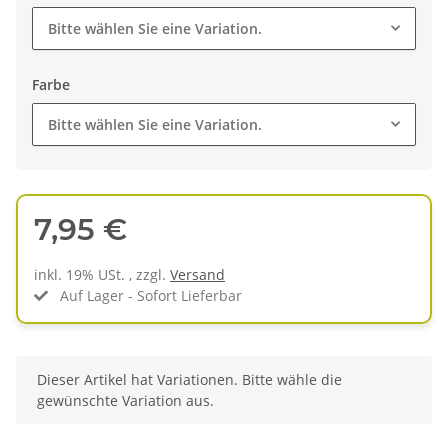
Bitte wählen Sie eine Variation.
Farbe
Bitte wählen Sie eine Variation.
7,95 €
inkl. 19% USt. , zzgl.
Versand
Auf Lager - Sofort Lieferbar
x
Dieser Artikel hat Variationen. Bitte wähle die
gewünschte Variation aus.