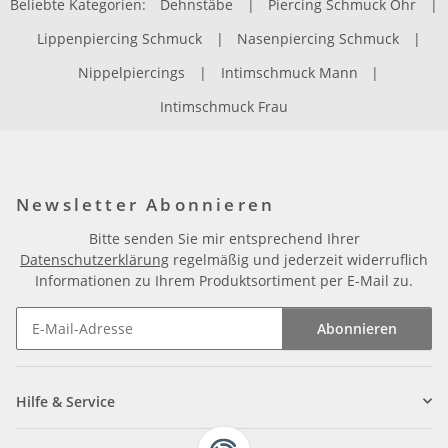
Beliebte Kategorien:
Dehnstäbe
|
Piercing Schmuck Ohr
|
Lippenpiercing Schmuck
|
Nasenpiercing Schmuck
|
Nippelpiercings
|
Intimschmuck Mann
|
Intimschmuck Frau
Newsletter Abonnieren
Bitte senden Sie mir entsprechend Ihrer
Datenschutzerklärung
regelmäßig und jederzeit widerruflich
Informationen zu Ihrem Produktsortiment per E-Mail zu.
Abonnieren
Newsletter Abonnieren
Hilfe & Service