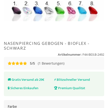
NASENPIERCING GEBOGEN - BIOFLEX -
SCHWARZ
Artikelnummer:
F44-B03.B-2492
5/5
(1 Bewertungen)
🚚
Gratis Versand ab 29€
⚡
Blitzschneller Versand
🔒
Sicheres Einkaufen
🏆
Premium Qualität
Farbe