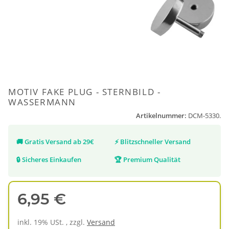
MOTIV FAKE PLUG - STERNBILD -
WASSERMANN
Artikelnummer:
DCM-5330.
🚚
Gratis Versand ab 29€
⚡
Blitzschneller Versand
🔒
Sicheres Einkaufen
🏆
Premium Qualität
6,95 €
inkl. 19% USt. , zzgl.
Versand