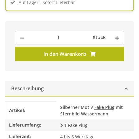
Auf Lager - Sofort Lieferbar
Stück
In den Warenkorb
Beschreibung
Produkteigenschaft
Wert
Silberner Motiv
Fake Plug
mit
Artikel:
Sternbild Wassermann
Lieferumfang:
1 Fake Plug
Lieferzeit:
4 bis 6 Werktage