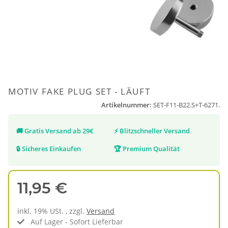
MOTIV FAKE PLUG SET - LÄUFT
Artikelnummer:
SET-F11-B22.S+T-6271.
🚚
Gratis Versand ab 29€
⚡
Blitzschneller Versand
🔒
Sicheres Einkaufen
🏆
Premium Qualität
11,95 €
inkl. 19% USt. , zzgl.
Versand
Auf Lager - Sofort Lieferbar