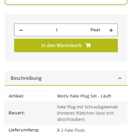
Paar
In den Warenkorb
Beschreibung
Produkteigenschaft
Wert
Motiv Fake Plug Set - Läuft
Artikel:
Fake Plug mit Schraubgewinde
Bauart:
(hinteres Plättchen lässt sich
abschrauben)
Lieferumfang:
2 Fake Plugs