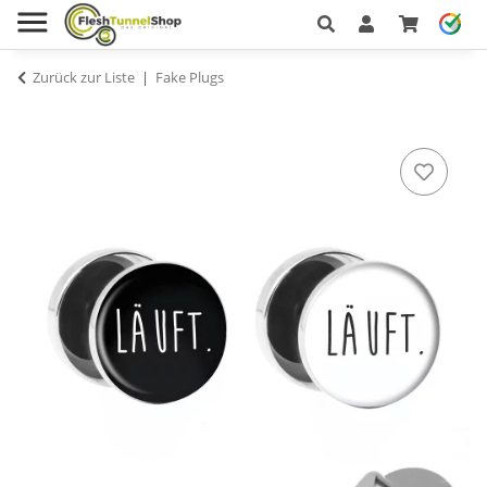
Zurück zur Liste
Fake Plugs