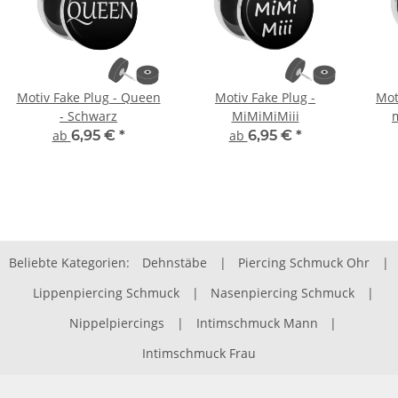
Motiv Fake Plug - Queen
Motiv Fake Plug -
Mot
- Schwarz
MiMiMiMiii
ab
6,95 €
*
ab
6,95 €
*
Beliebte Kategorien:
Dehnstäbe
|
Piercing Schmuck Ohr
|
Lippenpiercing Schmuck
|
Nasenpiercing Schmuck
|
Nippelpiercings
|
Intimschmuck Mann
|
Intimschmuck Frau