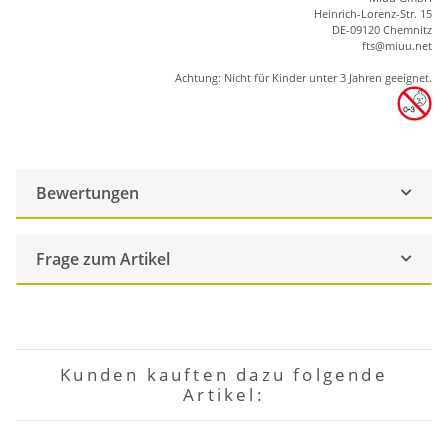
Heinrich-Lorenz-Str. 15
DE-09120 Chemnitz
ft
s
@m
iu
u.net
Achtung: Nicht für Kinder unter 3 Jahren geeignet.
Bewertungen
Frage zum Artikel
Kunden kauften dazu folgende
Artikel: