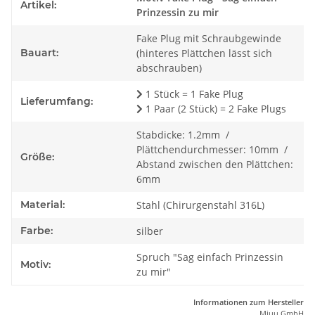
Artikel:
Prinzessin zu mir
Fake Plug mit Schraubgewinde
Bauart:
(hinteres Plättchen lässt sich
abschrauben)
1 Stück = 1 Fake Plug
Lieferumfang:
1 Paar (2 Stück) = 2 Fake Plugs
Stabdicke: 1.2mm /
Plättchendurchmesser: 10mm /
Größe:
Abstand zwischen den Plättchen:
6mm
Material:
Stahl (Chirurgenstahl 316L)
Farbe:
silber
Spruch "Sag einfach Prinzessin
Motiv:
zu mir"
Informationen zum Hersteller
Miuu GmbH