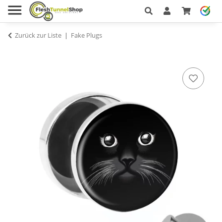
Zurück zur Liste
Fake Plugs