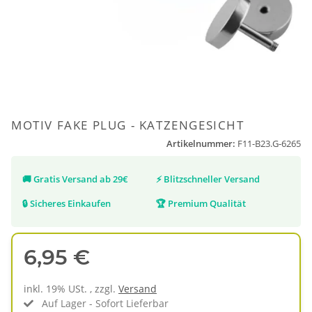
MOTIV FAKE PLUG - KATZENGESICHT
Artikelnummer:
F11-B23.G-6265
🚚
Gratis Versand ab 29€
⚡
Blitzschneller Versand
🔒
Sicheres Einkaufen
🏆
Premium Qualität
6,95 €
inkl. 19% USt. , zzgl.
Versand
Auf Lager - Sofort Lieferbar