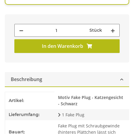
Stück
In den Warenkorb
Beschreibung
Produkteigenschaft
Wert
Motiv Fake Plug - Katzengesicht
Artikel:
- Schwarz
Lieferumfang:
1 Fake Plug
Fake Plug mit Schraubgewinde
Bauart:
(hinteres Plättchen lässt sich