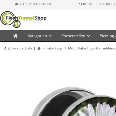
GRATIS VERSAND AB 29€
100 TAGE RÜCKGABEREC
Kategorien
Körperstellen
Piercing
Zurück zur Liste
Fake Plugs
Motiv Fake Plug - Gänseblüm