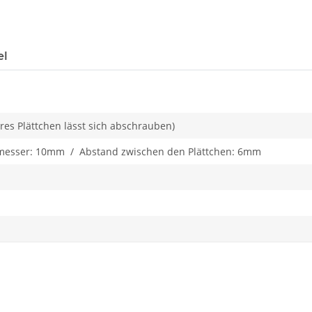
el
res Plättchen lässt sich abschrauben)
messer: 10mm / Abstand zwischen den Plättchen: 6mm