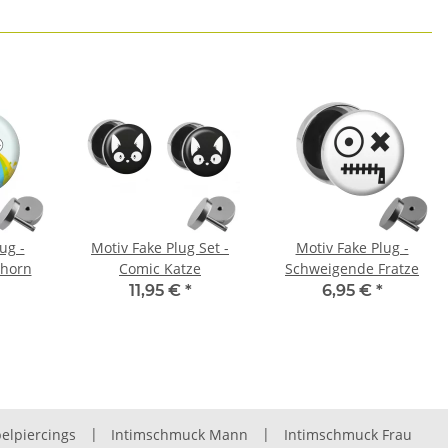
ug -
Motiv Fake Plug Set -
Motiv Fake Plug -
nhorn
Comic Katze
Schweigende Fratze
11,95 €
*
6,95 €
*
elpiercings
|
Intimschmuck Mann
|
Intimschmuck Frau