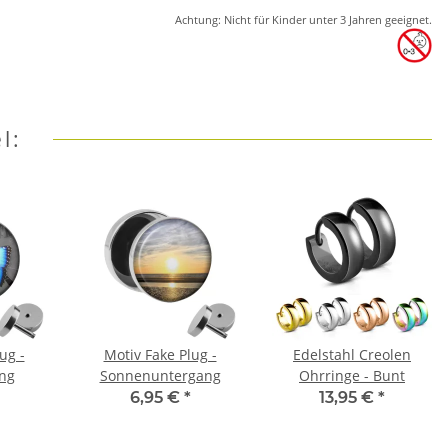
Achtung: Nicht für Kinder unter 3 Jahren geeignet.
l:
ug -
Motiv Fake Plug -
Edelstahl Creolen
ing
Sonnenuntergang
Ohrringe - Bunt
6,95 €
*
13,95 €
*