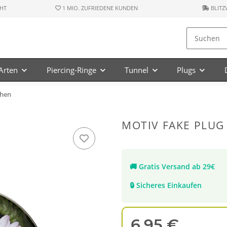
HT
1 MIO. ZUFRIEDENE KUNDEN
BLITZ
-Arten
Piercing-Ringe
Tunnel
Plugs
chen
MOTIV FAKE PLUG
🚚
Gratis Versand ab 29€
🔒
Sicheres Einkaufen
6,95 €