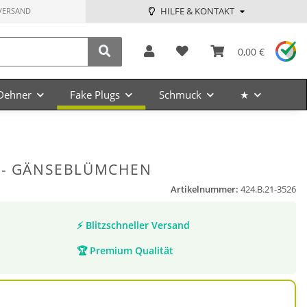
HILFE & KONTAKT
VERSAND
0,00 €
Dehner
Fake Plugs
Schmuck
★
 - GÄNSEBLÜMCHEN
Artikelnummer:
424.B.21-3526
⚡
Blitzschneller Versand
🏆
Premium Qualität