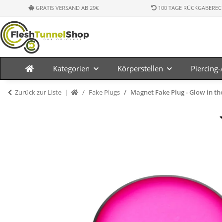
GRATIS VERSAND AB 29€
100 TAGE RÜCKGABEREC
Kategorien
Körperstellen
Piercing
Zurück zur Liste
Fake Plugs
Magnet Fake Plug - Glow in th