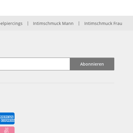
elpiercings
|
Intimschmuck Mann
|
Intimschmuck Frau
Abonnieren