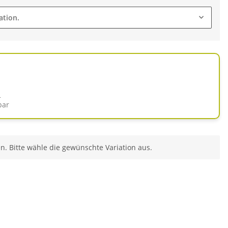
ation.
d
bar
en. Bitte wähle die gewünschte Variation aus.