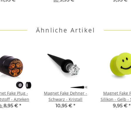
Ähnliche Artikel
et Fake Plug -
Magnet Fake Dehner -
Magnet Fake P
Kunststoff - Azteken
Schwarz - Kristall
Silikon - Gelb -
ab
8,95 €
*
10,95 €
*
9,95 €
*