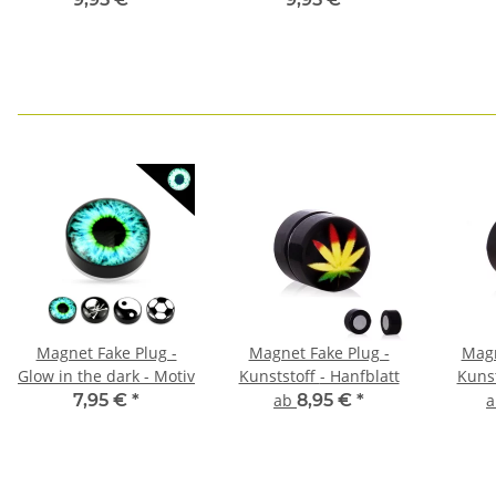
Magnet Fake Plug -
Magnet Fake Plug -
Magn
Glow in the dark - Motiv
Kunststoff - Hanfblatt
7,95 €
*
ab
8,95 €
*