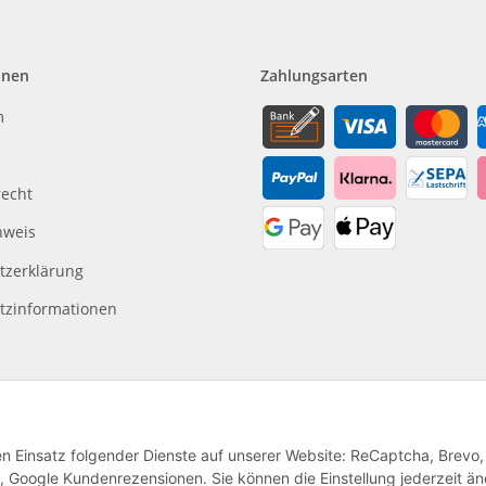
onen
Zahlungsarten
m
recht
nweis
tzerklärung
tzinformationen
den Einsatz folgender Dienste auf unserer Website: ReCaptcha, Brevo,
, Google Kundenrezensionen. Sie können die Einstellung jederzeit ä