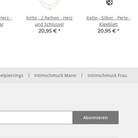
 Herz -
Kette - 2 Reihen - Herz
Kette - Silber - Perle -
ar
und Schlüssel
Kleeblatt
*
20,95 €
*
20,95 €
*
elpiercings
|
Intimschmuck Mann
|
Intimschmuck Frau
Abonnieren