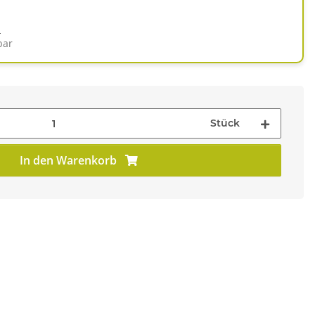
d
bar
Stück
In den Warenkorb