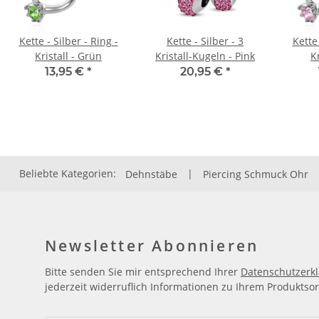
Kette - Silber - Ring -
Kette - Silber - 3
Kette 
Kristall - Grün
Kristall-Kugeln - Pink
Kr
13,95 €
*
20,95 €
*
Beliebte Kategorien:
Dehnstäbe
|
Piercing Schmuck Ohr
Newsletter Abonnieren
Bitte senden Sie mir entsprechend Ihrer
Datenschutzerk
jederzeit widerruflich Informationen zu Ihrem Produktsor