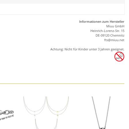
Informationen zum Hersteller
Miuu GmbH
Heinrich-Lorenz-Str. 15
DE-09120 Chemnitz
ft
s
@m
iu
u.net
Achtung: Nicht für Kinder unter 3 Jahren geeignet.