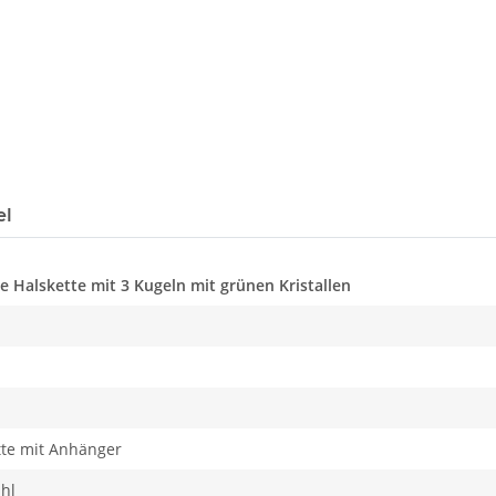
el
ne Halskette mit 3 Kugeln mit grünen Kristallen
tte mit Anhänger
ahl