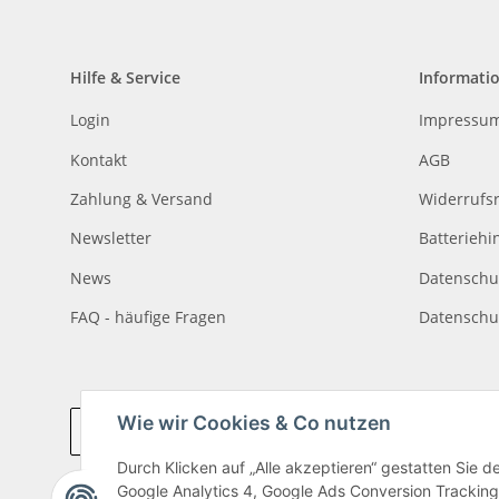
Hilfe & Service
Informati
Login
Impressu
Kontakt
AGB
Zahlung & Versand
Widerrufs
Newsletter
Batteriehi
News
Datenschu
FAQ - häufige Fragen
Datenschu
Wie wir Cookies & Co nutzen
Vertrag widerrufen
Durch Klicken auf „Alle akzeptieren“ gestatten Sie 
Google Analytics 4, Google Ads Conversion Tracking