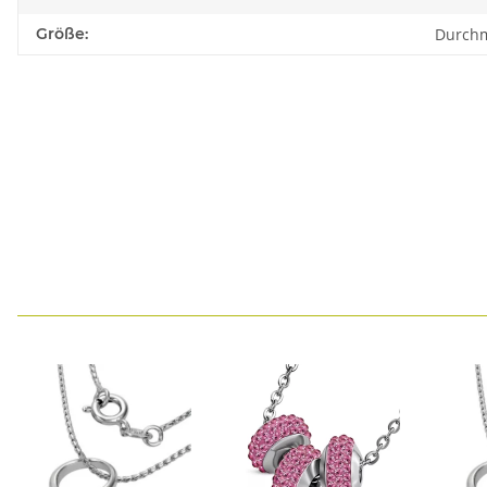
Größe:
Durchm