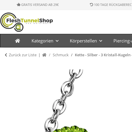
GRATIS VERSAND AB 29€
100 TAGE RÜCKGABEREC
Kategorien
Körperstellen
Piercing
Zurück zur Liste
Schmuck
Kette - Silber - 3 Kristall-Kugeln