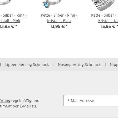
- Silber - Ring -
Kette - Silber - Ring -
Kette - Silber -
istall - Pink
Kristall - Blau
Kristall - Kl
13,95 €
*
13,95 €
*
15,95 €
|
Lippenpiercing Schmuck
|
Nasenpiercing Schmuck
|
Nipp
lärung
regelmäßig und
timent per E-Mail zu.
Newsletter Abonnieren