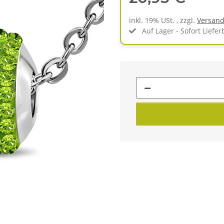
inkl. 19% USt. , zzgl.
Versan
Auf Lager - Sofort Liefer