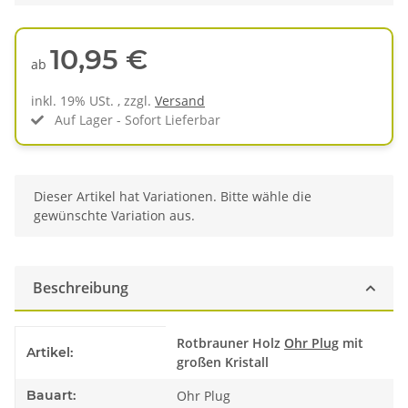
10,95 €
ab
inkl. 19% USt. , zzgl.
Versand
Auf Lager - Sofort Lieferbar
x
Dieser Artikel hat Variationen. Bitte wähle die
gewünschte Variation aus.
Beschreibung
Produkteigenschaft
Wert
Rotbrauner Holz
Ohr Plug
mit
Artikel:
großen Kristall
Bauart:
Ohr Plug