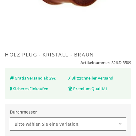
HOLZ PLUG - KRISTALL - BRAUN
Artikelnummer:
326.D-3509
🚚
Gratis Versand ab 29€
⚡
Blitzschneller Versand
🔒
Sicheres Einkaufen
🏆
Premium Qualität
Durchmesser
Bitte wählen Sie eine Variation.