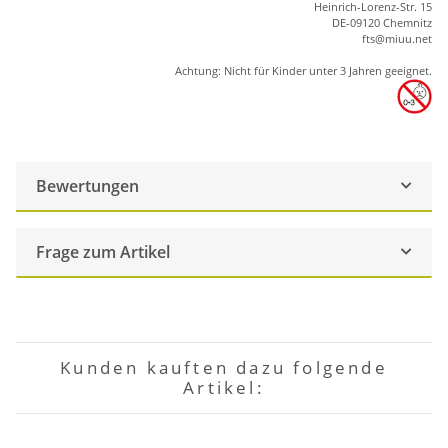
Heinrich-Lorenz-Str. 15
DE-09120 Chemnitz
ft
s
@m
iu
u.net
Achtung: Nicht für Kinder unter 3 Jahren geeignet.
Bewertungen
Frage zum Artikel
Kunden kauften dazu folgende
Artikel: