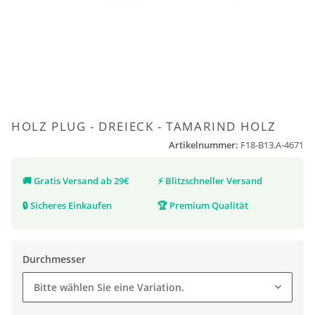
HOLZ PLUG - DREIECK - TAMARIND HOLZ
Artikelnummer:
F18-B13.A-4671
🚚
Gratis Versand ab 29€
⚡
Blitzschneller Versand
🔒
Sicheres Einkaufen
🏆
Premium Qualität
Durchmesser
Bitte wählen Sie eine Variation.