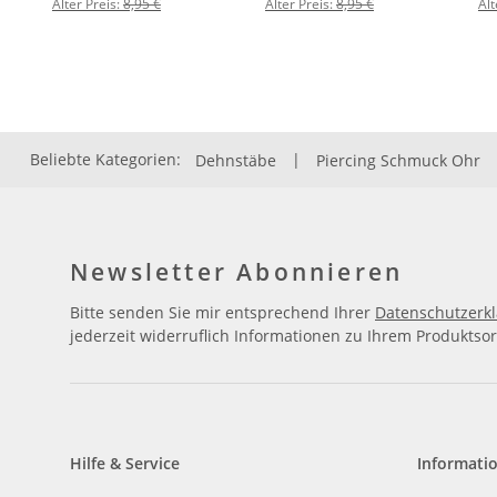
Alter Preis:
8,95 €
Alter Preis:
8,95 €
Alt
Beliebte Kategorien:
Dehnstäbe
|
Piercing Schmuck Ohr
Newsletter Abonnieren
Bitte senden Sie mir entsprechend Ihrer
Datenschutzerk
jederzeit widerruflich Informationen zu Ihrem Produktsor
Hilfe & Service
Informati