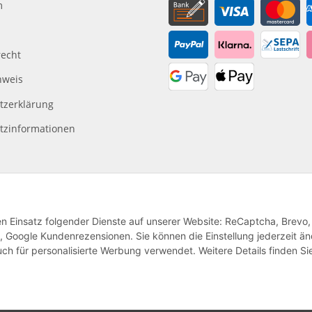
m
recht
nweis
tzerklärung
tzinformationen
den Einsatz folgender Dienste auf unserer Website: ReCaptcha, Brevo,
, Google Kundenrezensionen. Sie können die Einstellung jederzeit ä
ch für personalisierte Werbung verwendet. Weitere Details finden Si