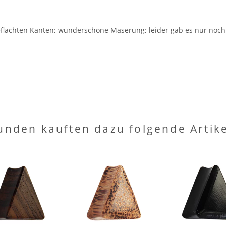
geflachten Kanten; wunderschöne Maserung; leider gab es nur noch
unden kauften dazu folgende Artike