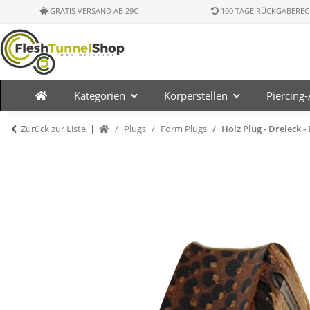
GRATIS VERSAND AB 29€
100 TAGE RÜCKGABEREC
Kategorien
Körperstellen
Piercing
Zurück zur Liste
Plugs
Form Plugs
Holz Plug - Dreieck 