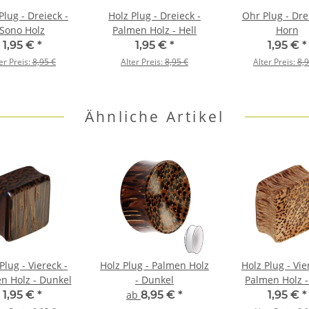
Plug - Dreieck -
Holz Plug - Dreieck -
Ohr Plug - Dre
Sono Holz
Palmen Holz - Hell
Horn
1,95 €
*
1,95 €
*
1,95 €
*
er Preis:
8,95 €
Alter Preis:
8,95 €
Alter Preis:
8,9
Ähnliche Artikel
Plug - Viereck -
Holz Plug - Palmen Holz
Holz Plug - Vie
n Holz - Dunkel
- Dunkel
Palmen Holz -
1,95 €
*
ab
8,95 €
*
1,95 €
*