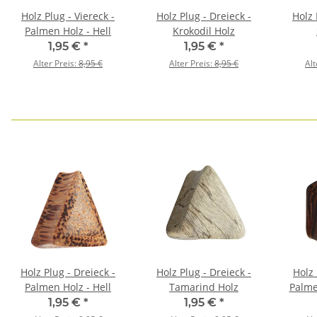
Holz Plug - Viereck -
Holz Plug - Dreieck -
Holz 
Palmen Holz - Hell
Krokodil Holz
1,95 €
*
1,95 €
*
Alter Preis:
8,95 €
Alter Preis:
8,95 €
Alt
Holz Plug - Dreieck -
Holz Plug - Dreieck -
Holz 
Palmen Holz - Hell
Tamarind Holz
Palme
1,95 €
*
1,95 €
*