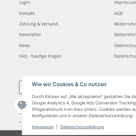
Login
Impressu
Kontakt
AGB
Zahlung & Versand
Widerrufs
Newsletter
Batteriehi
News
Datenschu
FAQ - häufige Fragen
Datenschu
Wie wir Cookies & Co nutzen
Vertrag widerrufen
Durch Klicken auf „Alle akzeptieren“ gestatten Sie 
Google Analytics 4, Google Ads Conversion Tracking
(Fingerabdruck-Icon links unten). Cookies werden au
Konfigurieren
und in unserer
Datenschutzerklärung
.
* Alle Preise inkl. gesetzlicher USt., zzgl.
Versand
Impressum
|
Datenschutzerklärung