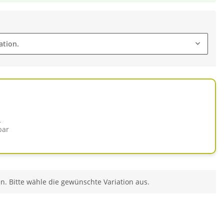
ation.
d
bar
en. Bitte wähle die gewünschte Variation aus.