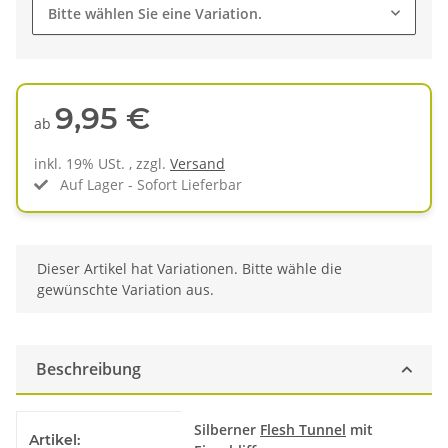
Bitte wählen Sie eine Variation.
9,95 €
ab
inkl. 19% USt. , zzgl.
Versand
Auf Lager - Sofort Lieferbar
x
Dieser Artikel hat Variationen. Bitte wähle die
gewünschte Variation aus.
Beschreibung
Produkteigenschaft
Wert
Silberner
Flesh Tunnel
mit
Artikel: