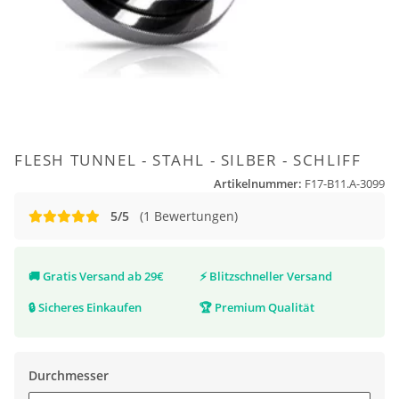
FLESH TUNNEL - STAHL - SILBER - SCHLIFF
Artikelnummer:
F17-B11.A-3099
5/5
(1 Bewertungen)
🚚
Gratis Versand ab 29€
⚡
Blitzschneller Versand
🔒
Sicheres Einkaufen
🏆
Premium Qualität
Durchmesser