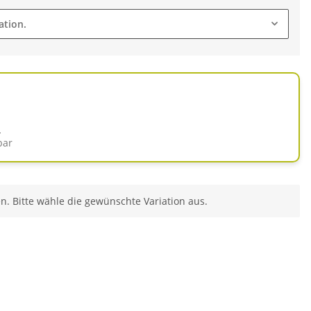
ation.
d
bar
en. Bitte wähle die gewünschte Variation aus.