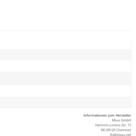
Informationen zum Hersteller
Miuu GmbH
Heinrich-Lorenz-Str. 15
DE-09120 Chemnitz
ft
s
@m
iu
u.net