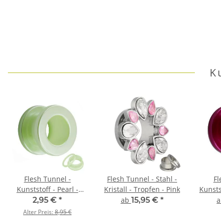
K
Flesh Tunnel -
Flesh Tunnel - Stahl -
Fl
Kunststoff - Pearl -
Kristall - Tropfen - Pink
Kunstst
Grün
2,95 €
*
ab
15,95 €
*
Alter Preis:
8,95 €