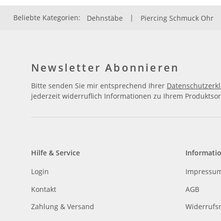
Beliebte Kategorien:
Dehnstäbe
|
Piercing Schmuck Ohr
Newsletter Abonnieren
Bitte senden Sie mir entsprechend Ihrer
Datenschutzerk
jederzeit widerruflich Informationen zu Ihrem Produktsor
Hilfe & Service
Informati
Login
Impressu
Kontakt
AGB
Zahlung & Versand
Widerrufs