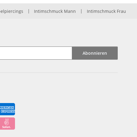
elpiercings
|
Intimschmuck Mann
|
Intimschmuck Frau
Abonnieren