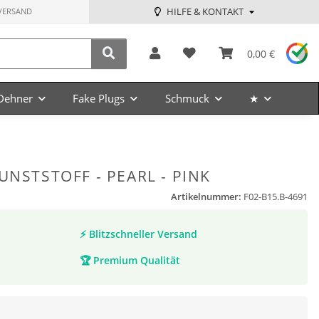
HILFE & KONTAKT
VERSAND
0,00 €
Dehner
Fake Plugs
Schmuck
★
UNSTSTOFF - PEARL - PINK
Artikelnummer:
F02-B15.B-4691
⚡
Blitzschneller Versand
🏆
Premium Qualität