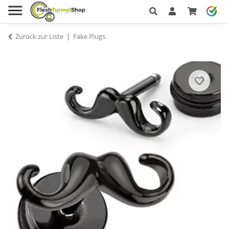
Zurück zur Liste
Fake Plugs