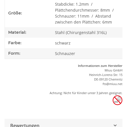
Stabdicke: 1.2mm /
Plättchendurchmesser: 8mm /
Größe:
Schnauzer: 11mm / Abstand
zwischen den Plättchen: 6mm
Material:
Stahl (Chirurgenstahl 316L)
Farbe:
schwarz
Form:
Schnauzer
Informationen zum Hersteller
Miuu GmbH
Heinrich-Lorenz-Str. 15
DE-09120 Chemnitz
ft
s
@m
iu
u.net
Achtung: Nicht für Kinder unter 3 Jahren geeignet.
Bewertungen