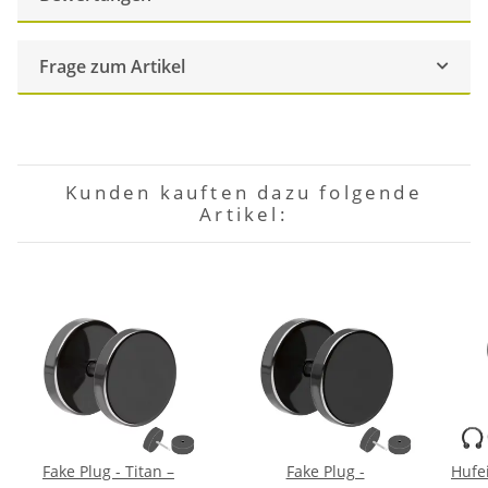
Frage zum Artikel
Kunden kauften dazu folgende
Artikel:
Fake Plug - Titan –
Fake Plug -
Hufe