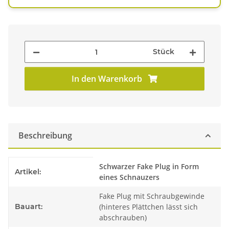
Stück
In den Warenkorb
Beschreibung
Produkteigenschaft
Wert
Schwarzer Fake Plug in Form
Artikel:
eines Schnauzers
Fake Plug mit Schraubgewinde
Bauart:
(hinteres Plättchen lässt sich
abschrauben)