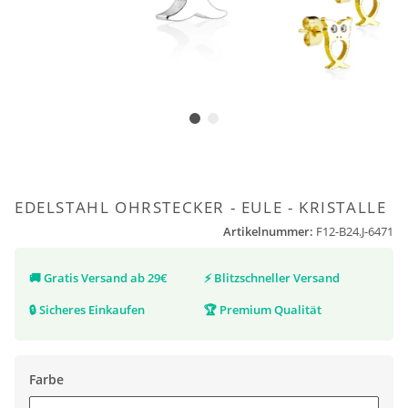
EDELSTAHL OHRSTECKER - EULE - KRISTALLE
Artikelnummer:
F12-B24.J-6471
🚚
Gratis Versand ab 29€
⚡
Blitzschneller Versand
🔒
Sicheres Einkaufen
🏆
Premium Qualität
Farbe