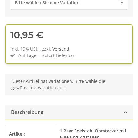
Bitte wählen Sie eine Variation.
10,95 €
inkl. 19% USt. , zzgl.
Versand
Auf Lager - Sofort Lieferbar
x
Dieser Artikel hat Variationen. Bitte wähle die
gewünschte Variation aus.
Beschreibung
Produkteigenschaft
Wert
1 Paar Edelstahl Ohrstecker mit
Artikel:
Eule und Kristallen