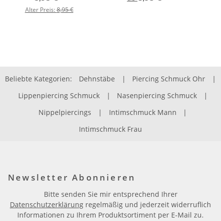
Alter Preis:
8,95 €
Beliebte Kategorien:
Dehnstäbe
|
Piercing Schmuck Ohr
|
Lippenpiercing Schmuck
|
Nasenpiercing Schmuck
|
Nippelpiercings
|
Intimschmuck Mann
|
Intimschmuck Frau
Newsletter Abonnieren
Bitte senden Sie mir entsprechend Ihrer
Datenschutzerklärung
regelmäßig und jederzeit widerruflich
Informationen zu Ihrem Produktsortiment per E-Mail zu.