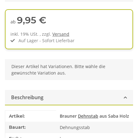
9,95 €
ab
inkl. 19% USt. , zzgl.
Versand
Auf Lager - Sofort Lieferbar
x
Dieser Artikel hat Variationen. Bitte wähle die
gewünschte Variation aus.
Beschreibung
Produkteigenschaft
Wert
Brauner
Dehnstab
aus Saba Holz
Artikel:
Bauart:
Dehnungsstab