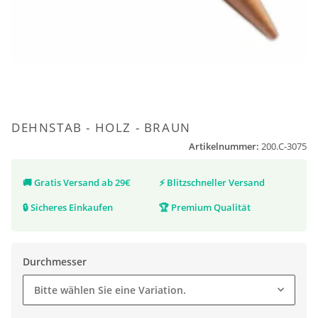
DEHNSTAB - HOLZ - BRAUN
Artikelnummer:
200.C-3075
🚚
Gratis Versand ab 29€
⚡
Blitzschneller Versand
🔒
Sicheres Einkaufen
🏆
Premium Qualität
Durchmesser
Bitte wählen Sie eine Variation.