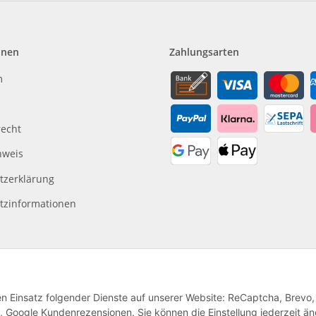
onen
Zahlungsarten
m
recht
nweis
tzerklärung
tzinformationen
den Einsatz folgender Dienste auf unserer Website: ReCaptcha, Brevo,
, Google Kundenrezensionen. Sie können die Einstellung jederzeit ä