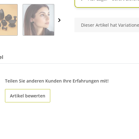
x
Dieser Artikel hat Variation
el
Teilen Sie anderen Kunden Ihre Erfahrungen mit!
Artikel bewerten