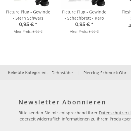
Picture Plug - Gewinde
Picture Plug - Gewinde
Fles
- Stern Schwarz
- Schachbrett - Karo
Chi
0,95 €
*
0,95 €
*
Alter Preis:
8,95 €
Alter Preis:
8,95 €
Beliebte Kategorien:
Dehnstäbe
|
Piercing Schmuck Ohr
Newsletter Abonnieren
Bitte senden Sie mir entsprechend Ihrer
Datenschutzerk
jederzeit widerruflich Informationen zu Ihrem Produktsor