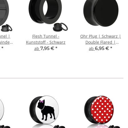
nnel |
Flesh Tunnel -
Ohr Plug | Schwarz |
winde
Kunststoff - Schwarz
Double Flared |
l
Kunststoff / Acryl
€
*
ab
7,95 €
*
ab
6,95 €
*