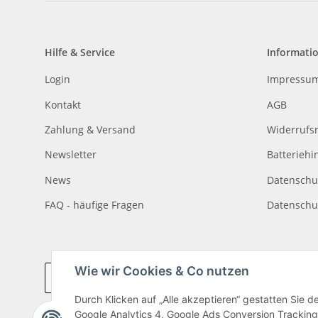
Hilfe & Service
Informati
Login
Impressu
Kontakt
AGB
Zahlung & Versand
Widerrufs
Newsletter
Batteriehi
News
Datenschu
FAQ - häufige Fragen
Datenschu
Wie wir Cookies & Co nutzen
Vertrag widerrufen
Durch Klicken auf „Alle akzeptieren“ gestatten Sie 
Google Analytics 4, Google Ads Conversion Tracking