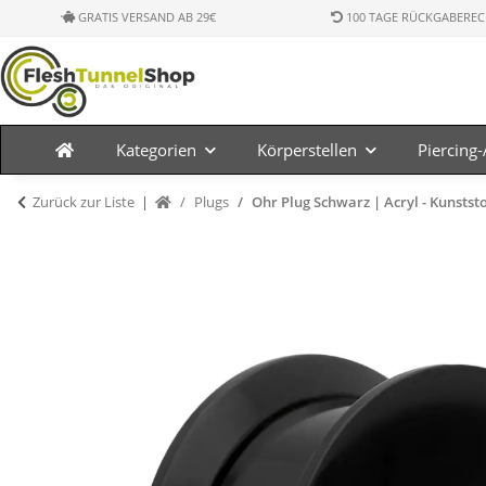
GRATIS VERSAND AB 29€
100 TAGE RÜCKGABEREC
Kategorien
Körperstellen
Piercing
Zurück zur Liste
Plugs
Ohr Plug Schwarz | Acryl - Kunstst