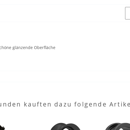
 schöne glänzende Oberfläche
unden kauften dazu folgende Artike