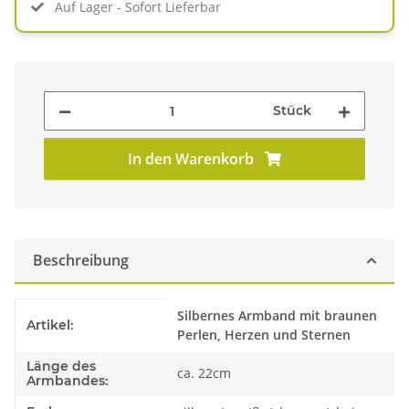
Auf Lager - Sofort Lieferbar
Stück
In den Warenkorb
Beschreibung
Produkteigenschaft
Wert
Silbernes Armband mit braunen
Artikel:
Perlen, Herzen und Sternen
Länge des
ca. 22cm
Armbandes: