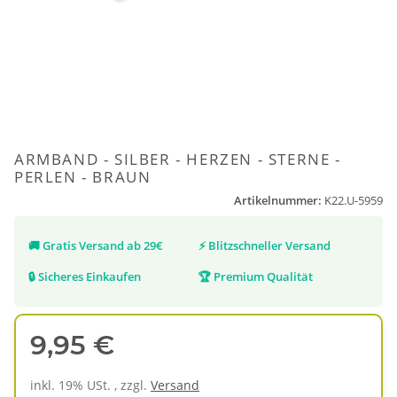
ARMBAND - SILBER - HERZEN - STERNE -
PERLEN - BRAUN
Artikelnummer:
K22.U-5959
🚚
Gratis Versand ab 29€
⚡
Blitzschneller Versand
🔒
Sicheres Einkaufen
🏆
Premium Qualität
9,95 €
inkl. 19% USt. , zzgl.
Versand