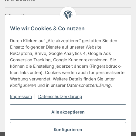
Informationen
Wie wir Cookies & Co nutzen
Zahlungsarten
Durch Klicken auf „Alle akzeptieren“ gestatten Sie den
Einsatz folgender Dienste auf unserer Website:
ReCaptcha, Brevo, Google Analytics 4, Google Ads
Conversion Tracking, Google Kundenrezensionen. Sie
können die Einstellung jederzeit ändern (Fingerabdruck-
Icon links unten). Cookies werden auch für personalisierte
Werbung verwendet. Weitere Details finden Sie unter
Konfigurieren
und in unserer
Datenschutzerklärung
.
Vertrag widerrufen
Impressum
|
Datenschutzerklärung
Alle akzeptieren
* Alle Preise inkl. gesetzlicher USt., zzgl.
Versand
Konfigurieren