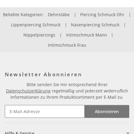
Beliebte Kategorien:
Dehnstäbe
|
Piercing Schmuck Ohr
|
Lippenpiercing Schmuck
|
Nasenpiercing Schmuck
|
Nippelpiercings
|
Intimschmuck Mann
|
Intimschmuck Frau
Newsletter Abonnieren
Bitte senden Sie mir entsprechend Ihrer
Datenschutzerklärung
regelmäßig und jederzeit widerruflich
Informationen zu Ihrem Produktsortiment per E-Mail zu.
Abonnieren
Newsletter Abonnieren
Hilfe & Service