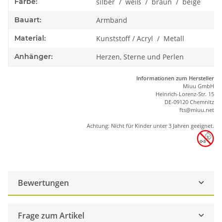
Farbe:
silber / weiß / braun / beige
Bauart:
Armband
Material:
Kunststoff / Acryl / Metall
Anhänger:
Herzen, Sterne und Perlen
Informationen zum Hersteller
Miuu GmbH
Heinrich-Lorenz-Str. 15
DE-09120 Chemnitz
ft
s
@m
iu
u.net
Achtung: Nicht für Kinder unter 3 Jahren geeignet.
Bewertungen
Frage zum Artikel