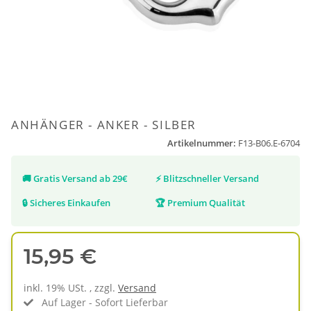
ANHÄNGER - ANKER - SILBER
Artikelnummer:
F13-B06.E-6704
🚚
Gratis Versand ab 29€
⚡
Blitzschneller Versand
🔒
Sicheres Einkaufen
🏆
Premium Qualität
15,95 €
inkl. 19% USt. , zzgl.
Versand
Auf Lager - Sofort Lieferbar