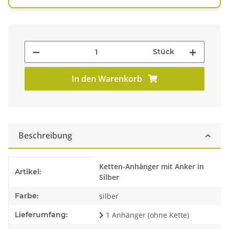
Stück
In den Warenkorb
Beschreibung
Produkteigenschaft
Wert
Ketten-Anhänger mit Anker in
Artikel:
Silber
Farbe:
silber
Lieferumfang:
1 Anhänger (ohne Kette)