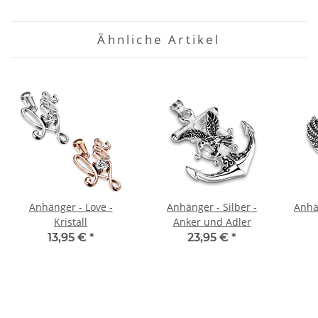
Ähnliche Artikel
Anhänger - Love -
Anhänger - Silber -
Anhän
Kristall
Anker und Adler
13,95 €
*
23,95 €
*