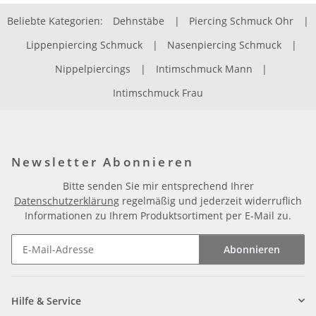
Beliebte Kategorien:
Dehnstäbe
|
Piercing Schmuck Ohr
|
Lippenpiercing Schmuck
|
Nasenpiercing Schmuck
|
Nippelpiercings
|
Intimschmuck Mann
|
Intimschmuck Frau
Newsletter Abonnieren
Bitte senden Sie mir entsprechend Ihrer
Datenschutzerklärung
regelmäßig und jederzeit widerruflich
Informationen zu Ihrem Produktsortiment per E-Mail zu.
Abonnieren
Newsletter Abonnieren
Hilfe & Service