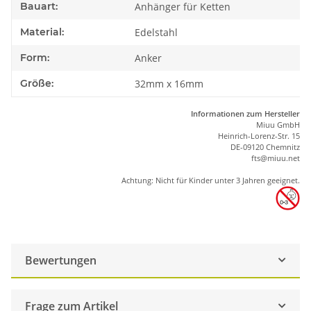
Bauart:
Anhänger für Ketten
Material:
Edelstahl
Form:
Anker
Größe:
32mm x 16mm
Informationen zum Hersteller
Miuu GmbH
Heinrich-Lorenz-Str. 15
DE-09120 Chemnitz
ft
s
@m
iu
u.net
Achtung: Nicht für Kinder unter 3 Jahren geeignet.
Bewertungen
Frage zum Artikel