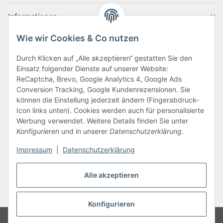
Informationen
Wie wir Cookies & Co nutzen
Zahlungsarten
Durch Klicken auf „Alle akzeptieren“ gestatten Sie den
Einsatz folgender Dienste auf unserer Website:
ReCaptcha, Brevo, Google Analytics 4, Google Ads
Conversion Tracking, Google Kundenrezensionen. Sie
können die Einstellung jederzeit ändern (Fingerabdruck-
Icon links unten). Cookies werden auch für personalisierte
Werbung verwendet. Weitere Details finden Sie unter
Konfigurieren
und in unserer
Datenschutzerklärung
.
Vertrag widerrufen
Impressum
|
Datenschutzerklärung
Alle akzeptieren
* Alle Preise inkl. gesetzlicher USt., zzgl.
Versand
Konfigurieren
Google Analytics deaktivieren